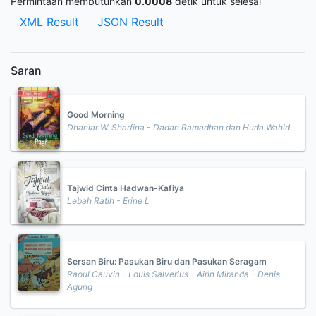
Permintaan membutuhkan
0.0008
detik untuk selesai
XML Result
JSON Result
Saran
Good Morning
Dhaniar W. Sharfina - Dadan Ramadhan dan Huda Wahid
Tajwid Cinta Hadwan-Kafiya
Lebah Ratih - Erine L
Sersan Biru: Pasukan Biru dan Pasukan Seragam
Raoul Cauvin - Louis Salverius - Airin Miranda - Denis
Agung