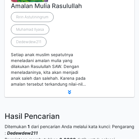
Amalan Mulia Rasulullah
Ririn Astutiningrum
Muhamad Ilyasa
Dedewdew211
Setiap anak muslim sepatutnya
meneladani amalan mulia yang
dilakukan Rasulullah SAW. Dengan
meneladaninya, kita akan menjadi
anak saleh dan salehah. Karena pada
amalan tersebut terkandung nilai-nil…
Hasil Pencarian
Ditemukan
1
dari pencarian Anda melalui kata kunci:
Pengarang
:
Dedewdew211