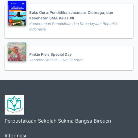
Buku Guru: Pendidikan Jasmani, Olahraga, dan
Kesehatan SMA Kelas XII
Kementerian Pendidikan dan Kebudayaan Republik
Indonesia
Pinkie Pie's Special Day
Jennifer Christie - Lyn Fletcher
Perpustakaan Sekolah Sukma Bangsa Bireuen
Informasi