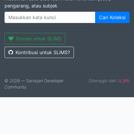
pengarang, atau subjek
Cari Koleksi
Donasi untuk SLiMS
Kontribusi untuk SLiMS?
© 2026 — Senayan Developer
Ditenagai oleh
SLiMS
Community