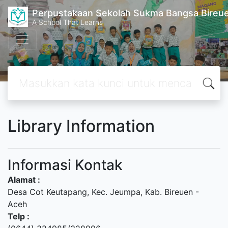
Perpustakaan Sekolah Sukma Bangsa Bireu
A School That Learns
Library Information
Informasi Kontak
Alamat :
Desa Cot Keutapang, Kec. Jeumpa, Kab. Bireuen -
Aceh
Telp :