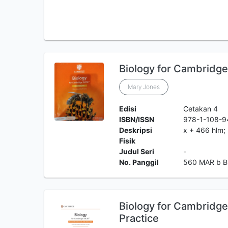
Biology for Cambridg
Mary Jones
Edisi
Cetakan 4
ISBN/ISSN
978-1-108-9
Deskripsi
x + 466 hlm; 
Fisik
Judul Seri
-
No. Panggil
560 MAR b 
Biology for Cambridge
Practice