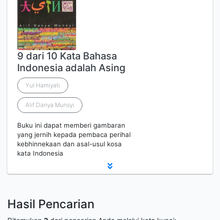
9 dari 10 Kata Bahasa
Indonesia adalah Asing
Yul Hamiyati
Alif Danya Munsyi
Buku ini dapat memberi gambaran
yang jernih kepada pembaca perihal
kebhinnekaan dan asal-usul kosa
kata Indonesia
Hasil Pencarian