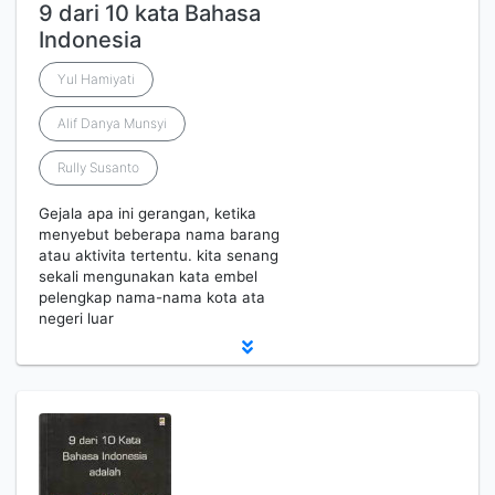
9 dari 10 kata Bahasa
Indonesia
Yul Hamiyati
Alif Danya Munsyi
Rully Susanto
Gejala apa ini gerangan, ketika
menyebut beberapa nama barang
atau aktivita tertentu. kita senang
sekali mengunakan kata embel
pelengkap nama-nama kota ata
negeri luar