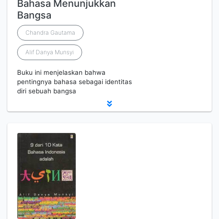
Bahasa Menunjukkan
Bangsa
Chandra Gautama
Alif Danya Munsyi
Buku ini menjelaskan bahwa
pentingnya bahasa sebagai identitas
diri sebuah bangsa