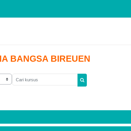
MA BANGSA BIREUEN
Cari kursus
Cari kursus