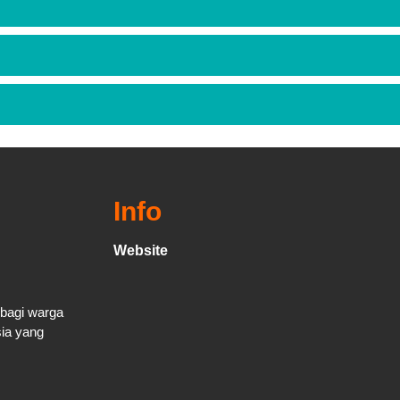
Info
Website
 bagi warga
sia yang