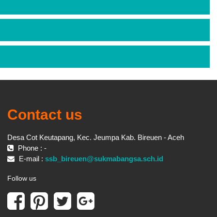
Contact us
Desa Cot Keutapang, Kec. Jeumpa Kab. Bireuen - Aceh
Phone : -
E-mail :
ssb_bireuen@sukmabangsa.sch.id
Follow us