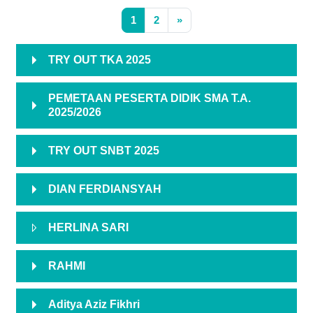
Halaman 1
Halaman 2
Laman selanjutnya
1
2
»
TRY OUT TKA 2025
PEMETAAN PESERTA DIDIK SMA T.A.
2025/2026
TRY OUT SNBT 2025
DIAN FERDIANSYAH
HERLINA SARI
RAHMI
Aditya Aziz Fikhri