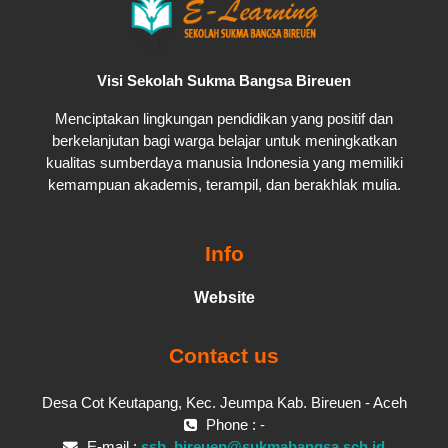
Visi Sekolah Sukma Bangsa Bireuen
Menciptakan lingkungan pendidikan yang positif dan
berkelanjutan bagi warga belajar untuk meningkatkan
kualitas sumberdaya manusia Indonesia yang memiliki
kemampuan akademis, terampil, dan berakhlak mulia.
Info
Website
Contact us
Desa Cot Keutapang, Kec. Jeumpa Kab. Bireuen - Aceh
Phone : -
E-mail :
ssb_bireuen@sukmabangsa.sch.id