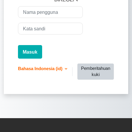
Nama pengguna
Kata sandi
Masuk
Pemberitahuan
Bahasa Indonesia ‎(id)‎
kuki