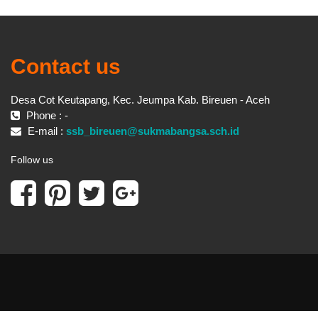
Contact us
Desa Cot Keutapang, Kec. Jeumpa Kab. Bireuen - Aceh
Phone : -
E-mail :
ssb_bireuen@sukmabangsa.sch.id
Follow us