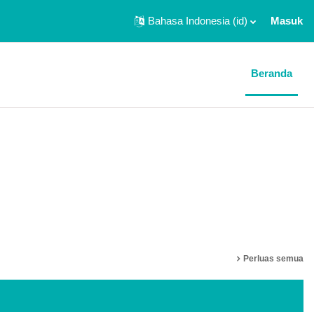
Bahasa Indonesia ‎(id)‎
Masuk
Beranda
Perluas semua