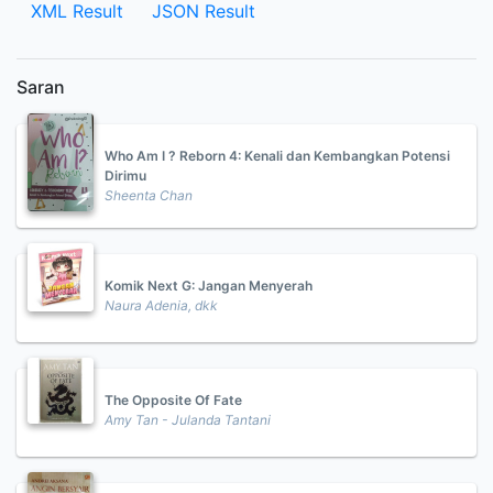
XML Result
JSON Result
Saran
Who Am I ? Reborn 4: Kenali dan Kembangkan Potensi
Dirimu
Sheenta Chan
Komik Next G: Jangan Menyerah
Naura Adenia, dkk
The Opposite Of Fate
Amy Tan - Julanda Tantani