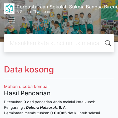
Perpustakaan Sekolah Sukma Bangsa Bireu
A School That Learns
Data kosong
Mohon dicoba kembali
Hasil Pencarian
Ditemukan
0
dari pencarian Anda melalui kata kunci:
Pengarang :
Debora Hutauruk, B. A.
Permintaan membutuhkan
0.00085
detik untuk selesai