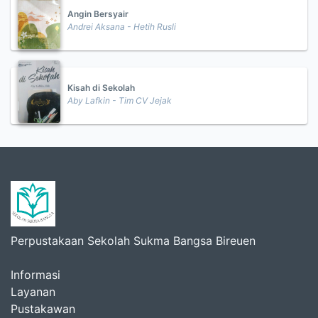
Angin Bersyair
Andrei Aksana - Hetih Rusli
Kisah di Sekolah
Aby Lafkin - Tim CV Jejak
Perpustakaan Sekolah Sukma Bangsa Bireuen
Informasi
Layanan
Pustakawan