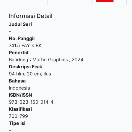
Informasi Detail
Judul Seri
-
No. Panggil
741.5 FAY k BK
Penerbit
Bandung
:
Muffin Graphics
.,
2024
Deskripsi Fisik
94 hlm; 20 cm; ilus
Bahasa
Indonesia
ISBN/ISSN
978-623-150-014-4
Klasifikasi
700-799
Tipe Isi
-