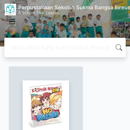
Perpustakaan Sekolah Sukma Bangsa Bireu
A School That Learns