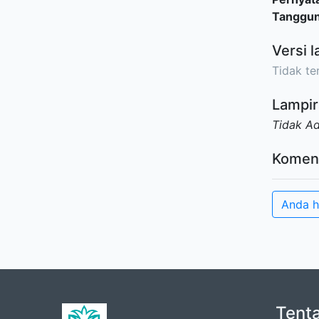
Tanggu
Versi l
Tidak ter
Lampir
Tidak A
Komen
Anda h
Tent