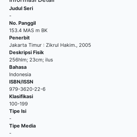
Judul Seri
-
No. Panggil
153.4 MAS m BK
Penerbit
Jakarta Timur
:
Zikrul Hakim
.,
2005
Deskripsi Fisik
256hlm; 23cm; ilus
Bahasa
Indonesia
ISBN/ISSN
979-3620-22-6
Klasifikasi
100-199
Tipe Isi
-
Tipe Media
-