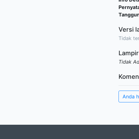
Pernyat
Tanggu
Versi l
Tidak ter
Lampir
Tidak A
Komen
Anda h