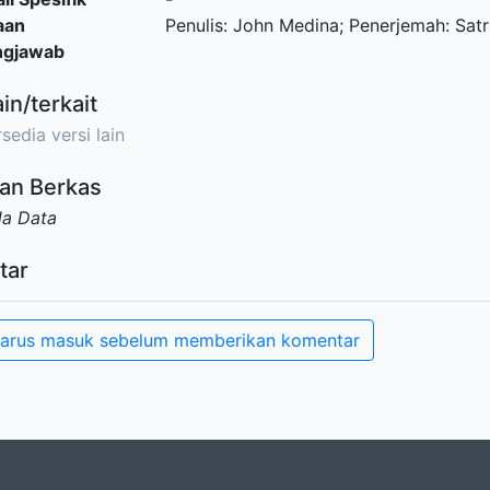
aan
Penulis: John Medina; Penerjemah: Sat
ngjawab
ain/terkait
sedia versi lain
an Berkas
da Data
tar
arus masuk sebelum memberikan komentar