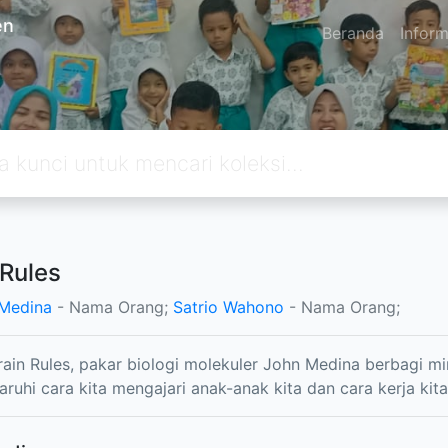
en
Beranda
Inform
 Rules
Medina
- Nama Orang;
Satrio Wahono
- Nama Orang;
ain Rules, pakar biologi molekuler John Medina berbagi 
uhi cara kita mengajari anak-anak kita dan cara kerja kita