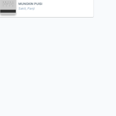
MUNGKIN PUISI
Sakti, Panji