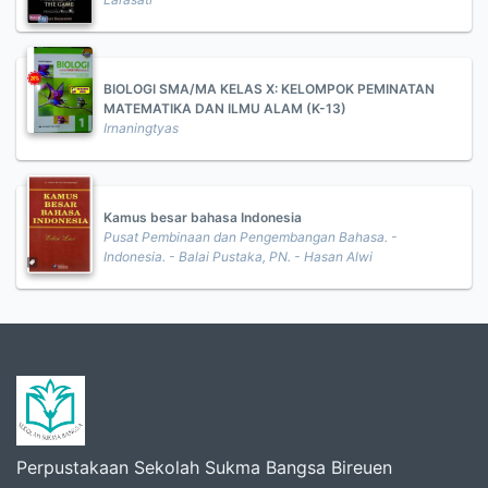
BIOLOGI SMA/MA KELAS X: KELOMPOK PEMINATAN
MATEMATIKA DAN ILMU ALAM (K-13)
Irnaningtyas
Kamus besar bahasa Indonesia
Pusat Pembinaan dan Pengembangan Bahasa. -
Indonesia. - Balai Pustaka, PN. - Hasan Alwi
Perpustakaan Sekolah Sukma Bangsa Bireuen