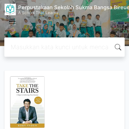
Perpustakaan Sekolah Sukma Bangsa Bireu
A School That Learns