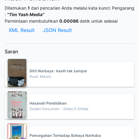
Ditemukan
1
dari pencarian Anda melalui kata kunci:
Pengarang
:
"Tim Yash Media"
Permintaan membutuhkan
0.00086
detik untuk selesai
XML Result
JSON Result
Saran
Sitti Nurbaya : kasih tak sampai
Rusli, Marah,
Hasanah Pendidikan
Dadan Darusman - Kelas X Gimba
Pencegahan Terhadap Bahaya Narkoba